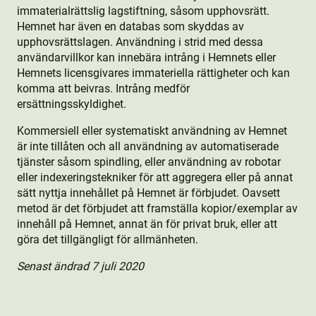
immaterialrättslig lagstiftning, såsom upphovsrätt.
Hemnet har även en databas som skyddas av
upphovsrättslagen. Användning i strid med dessa
användarvillkor kan innebära intrång i Hemnets eller
Hemnets licensgivares immateriella rättigheter och kan
komma att beivras. Intrång medför
ersättningsskyldighet.
Kommersiell eller systematiskt användning av Hemnet
är inte tillåten och all användning av automatiserade
tjänster såsom spindling, eller användning av robotar
eller indexeringstekniker för att aggregera eller på annat
sätt nyttja innehållet på Hemnet är förbjudet. Oavsett
metod är det förbjudet att framställa kopior/exemplar av
innehåll på Hemnet, annat än för privat bruk, eller att
göra det tillgängligt för allmänheten.
Senast ändrad 7 juli 2020