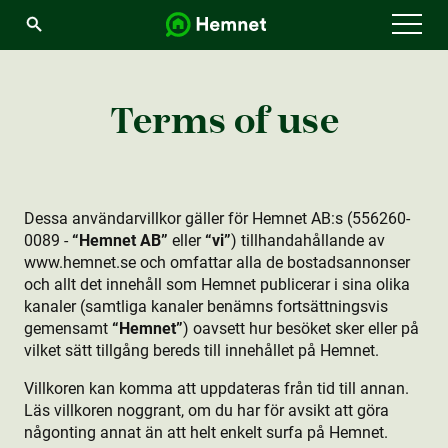
Menu
Terms of use
Dessa användarvillkor gäller för Hemnet AB:s (556260-
0089 -
“Hemnet AB”
eller
“vi”
) tillhandahållande av
www.hemnet.se och omfattar alla de bostadsannonser
och allt det innehåll som Hemnet publicerar i sina olika
kanaler (samtliga kanaler benämns fortsättningsvis
gemensamt
“Hemnet”
) oavsett hur besöket sker eller på
vilket sätt tillgång bereds till innehållet på Hemnet.
Villkoren kan komma att uppdateras från tid till annan.
Läs villkoren noggrant, om du har för avsikt att göra
någonting annat än att helt enkelt surfa på Hemnet.