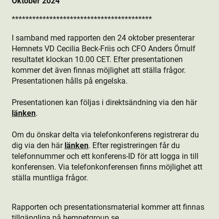
Oktober 2024
*****************************************
I samband med rapporten den 24 oktober presenterar
Hemnets VD Cecilia Beck-Friis och CFO Anders Örnulf
resultatet klockan 10.00 CET. Efter presentationen
kommer det även finnas möjlighet att ställa frågor.
Presentationen hålls på engelska.
Presentationen kan följas i direktsändning via den här
länken
.
Om du önskar delta via telefonkonferens registrerar du
dig via den här
länken
. Efter registreringen får du
telefonnummer och ett konferens-ID för att logga in till
konferensen. Via telefonkonferensen finns möjlighet att
ställa muntliga frågor.
Rapporten och presentationsmaterial kommer att finnas
tillgängliga på
hemnetgroup.se
.