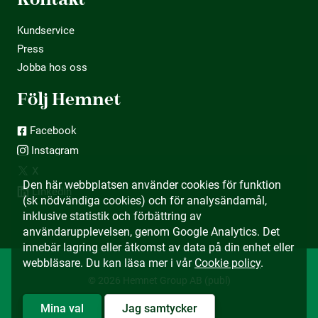
Kundservice
Press
Jobba hos oss
Följ Hemnet
Facebook
Instagram
X
Den här webbplatsen använder cookies för funktion
LinkedIn
(sk nödvändiga cookies) och för analysändamål,
inklusive statistik och förbättring av
användarupplevelsen, genom Google Analytics. Det
innebär lagring eller åtkomst av data på din enhet eller
webbläsare. Du kan läsa mer i vår
Cookie policy
.
© 2026 Hemnet Group AB (publ)
Mina val
Jag samtycker