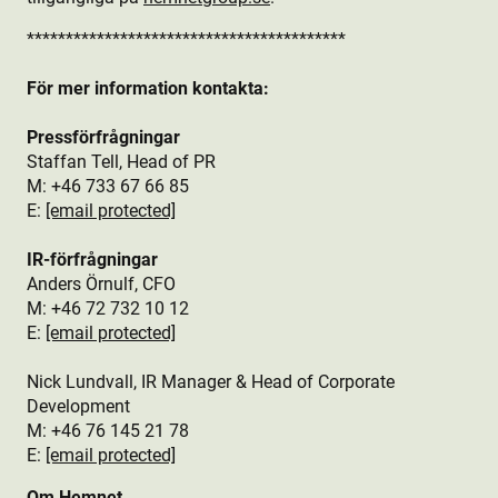
*****************************************
För mer information kontakta:
Pressförfrågningar
Staffan Tell, Head of PR
M: +46 733 67 66 85
E:
[email protected]
IR-förfrågningar
Anders Örnulf, CFO
M: +46 72 732 10 12
E:
[email protected]
Nick Lundvall, IR Manager & Head of Corporate
Development
M: +46 76 145 21 78
E:
[email protected]
Om Hemnet