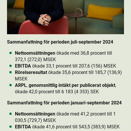
Sammanfattning för perioden juli-september 2024
Nettoomsättningen
ökade med 36,8 procent till
372,1 (272,0) MSEK
EBITDA
ökade 33,1 procent till 207,6 (156) MSEK
Rörelseresultat
ökade 35,6 procent till 185,7 (136,9)
MSEK
ARPL
,
genomsnittlig intäkt per publicerat objekt
,
ökade 42,0 procent till 6 183 (4 353) SEK
Sammanfattning för perioden januari-september 2024
Nettoomsättningen
ökade med 41,2 procent till 1
030,5 (729,7) MSEK
EBITDA
ökade 41,6 procent till 543,5 (383,9) MSEK