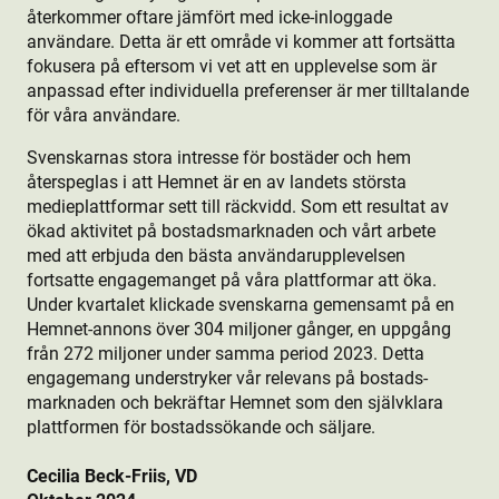
återkommer oftare jämfört med icke-inloggade
användare. Detta är ett område vi kommer att fortsätta
fokusera på eftersom vi vet att en upplevelse som är
anpassad efter individuella preferenser är mer tilltalande
för våra användare.
Svenskarnas stora intresse för bostäder och hem
återspeglas i att Hemnet är en av landets största
medieplattformar sett till räckvidd. Som ett resultat av
ökad aktivitet på bostads­marknaden och vårt arbete
med att erbjuda den bästa användarupplevelsen
fortsatte engagemanget på våra plattformar att öka.
Under kvartalet klickade svenskarna gemensamt på en
Hemnet-annons över 304 miljoner gånger, en uppgång
från 272 miljoner under samma period 2023. Detta
engagemang understryker vår relevans på bostads­
marknaden och bekräftar Hemnet som den självklara
plattformen för bostads­sökande och säljare.
Cecilia Beck-Friis, VD