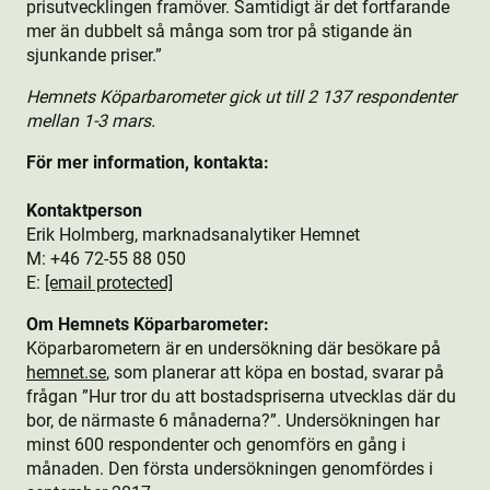
prisutvecklingen framöver. Samtidigt är det fortfarande
mer än dubbelt så många som tror på stigande än
sjunkande priser.”
Hemnets Köparbarometer gick ut till 2 137 respondenter
mellan 1-3 mars.
För mer information, kontakta:
Kontaktperson
Erik Holmberg, marknadsanalytiker Hemnet
M: +46 72-55 88 050
E:
[email protected]
Om Hemnets Köparbarometer:
Köparbarometern är en undersökning där besökare på
hemnet.se
, som planerar att köpa en bostad, svarar på
frågan ”Hur tror du att bostads­priserna utvecklas där du
bor, de närmaste 6 månaderna?”. Undersökningen har
minst 600 respondenter och genomförs en gång i
månaden. Den första undersökningen genomfördes i