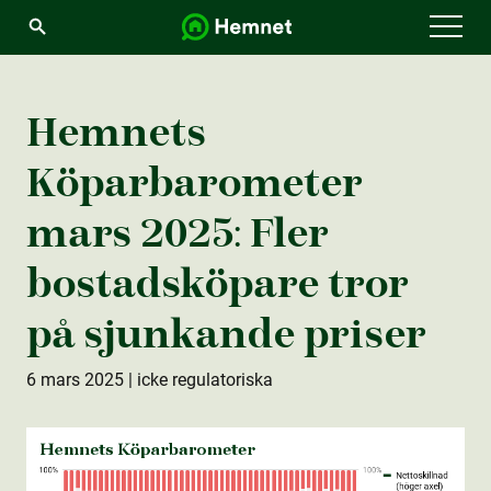
Menu
Hemnets
Köparbarometer
mars 2025: Fler
bostads­köpare tror
på sjunkande priser
6 mars 2025
| icke regulatoriska