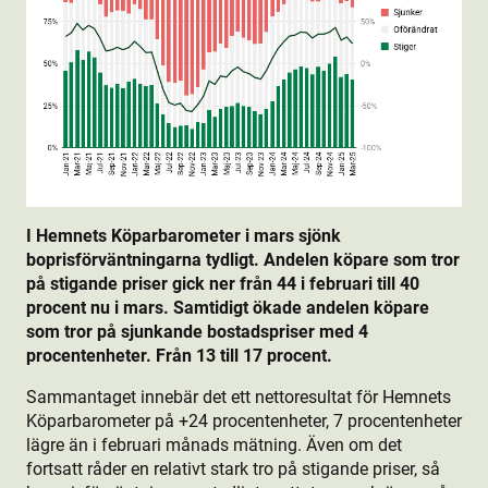
I Hemnets Köparbarometer i mars sjönk
boprisförväntningarna tydligt. Andelen köpare som tror
på stigande priser gick ner från 44 i februari till 40
procent nu i mars. Samtidigt ökade andelen köpare
som tror på sjunkande bostads­priser med 4
procentenheter. Från 13 till 17 procent.
Sammantaget innebär det ett nettoresultat för Hemnets
Köparbarometer på +24 procentenheter, 7 procentenheter
lägre än i februari månads mätning. Även om det
fortsatt råder en relativt stark tro på stigande priser, så