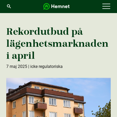
Menu
Rekordutbud på
lägenhetsmarknaden
i april
7 maj 2025
| icke regulatoriska