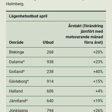
Holmberg.
Lägenhetsutbud april
Årstakt (förändring
jämfört med
motsvarande månad
Område
Utbud
förra året)
Blekinge
268
+20%
Dalarna*
938
+23%
Gotland*
238
+40%
Gävleborg*
914
+15%
Halland
606
+4%
Jämtland*
640
+19%
Jönköping
794
+26%