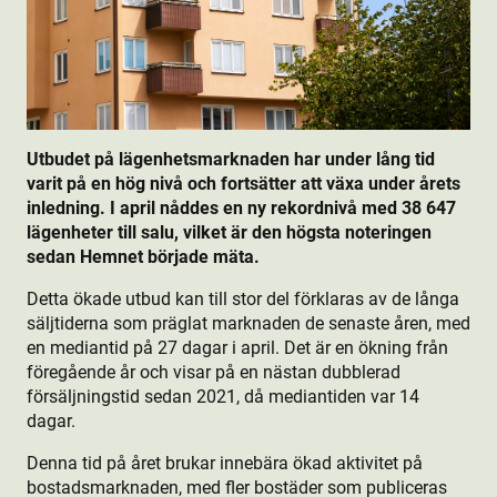
Utbudet på lägenhetsmarknaden har under lång tid
varit på en hög nivå och fortsätter att växa under årets
inledning. I april nåddes en ny rekordnivå med 38 647
lägenheter till salu, vilket är den högsta noteringen
sedan Hemnet började mäta.
Detta ökade utbud kan till stor del förklaras av de långa
säljtiderna som präglat marknaden de senaste åren, med
en mediantid på 27 dagar i april. Det är en ökning från
föregående år och visar på en nästan dubblerad
försäljningstid sedan 2021, då mediantiden var 14
dagar.
Denna tid på året brukar innebära ökad aktivitet på
bostads­marknaden, med fler bostäder som publiceras