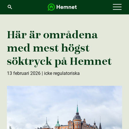
Menu
Här är områdena
med mest högst
söktryck på Hemnet
13 februari 2026
| icke regulatoriska