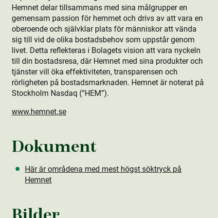
Hemnet delar tillsammans med sina målgrupper en
gemensam passion för hemmet och drivs av att vara en
oberoende och självklar plats för människor att vända
sig till vid de olika bostads­behov som uppstår genom
livet. Detta reflekteras i Bolagets vision att vara nyckeln
till din bostads­resa, där Hemnet med sina produkt­er och
tjänster vill öka effektiviteten, transparensen och
rörligheten på bostads­marknaden. Hemnet är noterat på
Stockholm Nasdaq (“HEM”).
www.hemnet.se
Dokument
Här är områdena med mest högst söktryck på
Hemnet
Bilder