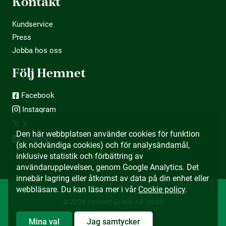
Kontakt
Kundservice
Press
Jobba hos oss
Följ Hemnet
Facebook
Instagram
X
Den här webbplatsen använder cookies för funktion
LinkedIn
(sk nödvändiga cookies) och för analysändamål,
inklusive statistik och förbättring av
användarupplevelsen, genom Google Analytics. Det
innebär lagring eller åtkomst av data på din enhet eller
webbläsare. Du kan läsa mer i vår
Cookie policy
.
© 2026 Hemnet Group AB (publ)
Mina val
Jag samtycker