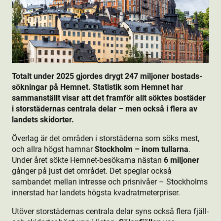
Totalt under 2025 gjordes drygt 247 miljoner bostads­
sökningar på Hemnet. Statistik som Hemnet har
sammanställt visar att det framför allt söktes bostäder
i storstädernas centrala delar – men också i flera av
landets skidorter.
Överlag är det områden i storstäderna som söks mest,
och allra högst hamnar
Stockholm – inom tullarna
.
Under året sökte Hemnet-besökarna nästan
6 miljoner
gånger på just det området. Det speglar också
sambandet mellan intresse och prisnivåer – Stockholms
innerstad har landets högsta kvadratmeterpriser.
Utöver storstädernas centrala delar syns också flera fjäll-