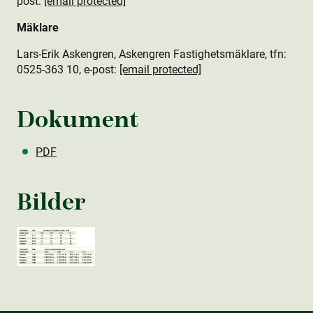
post:
[email protected]
Mäklare
Lars-Erik Askengren, Askengren Fastighetsmäklare, tfn:
0525-363 10, e-post:
[email protected]
Dokument
PDF
Bilder