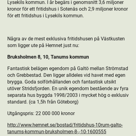
Lysekils kommun. I år begärs i genomsnitt 3,6 miljoner
kronor för ett fritidshus i Sotenäs och 2,9 miljoner kronor
för ett fritidshus i Lysekils kommun.
Några av de mest exklusiva fritidshusen på Västkusten
som ligger ute på Hemnet just nu:
Bruksholmen 8, 10, Tanums kommun
Fantastisk belägen egendom på Galtö mellan Strömstad
och Grebbestad. Den ligger alldeles vid havet med egen
brygga. Goda solförhållanden och fantastisk utsikt
utöver Stridsfjorden. En unik egendom bestående av fyra
separata hus byggda 1998/2003 i mycket hög o exklusiv
standard. (ca 1,5h från Göteborg)
Utgångspris: 22 000 000 kronor
http://www.hemnet.se/bostad/fritidshus-10rum-galto-
tanums-kommun-bruksholmen-8-,-10-1600555