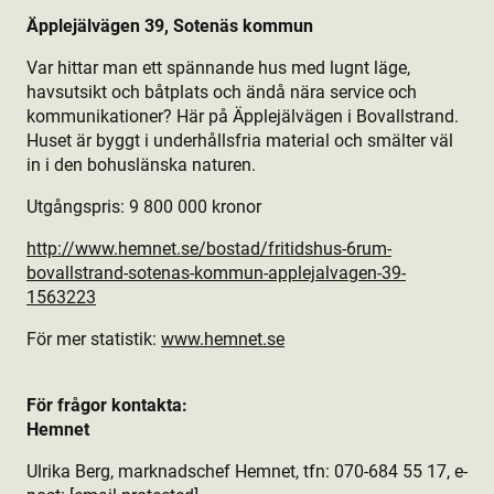
Äpplejälvägen 39, Sotenäs kommun
Var hittar man ett spännande hus med lugnt läge,
havsutsikt och båtplats och ändå nära service och
kommunikationer? Här på Äpplejälvägen i Bovallstrand.
Huset är byggt i underhållsfria material och smälter väl
in i den bohuslänska naturen.
Utgångspris: 9 800 000 kronor
http://www.hemnet.se/bostad/fritidshus-6rum-
bovallstrand-sotenas-kommun-applejalvagen-39-
1563223
För mer statistik:
www.hemnet.se
För frågor kontakta:
Hemnet
Ulrika Berg, marknadschef Hemnet, tfn: 070-684 55 17, e-