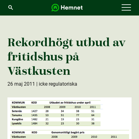
Menu
Rekordhögt utbud av
fritidshus på
Västkusten
26 maj 2011
| icke regulatoriska