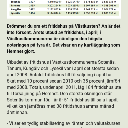
Drömmer du om ett fritidshus på Västkusten? Än är det
inte försent. Årets utbud av fritidshus, i april, i
Västkustkommunerna är nämligen den högsta
noteringen på fyra år. Det visar en ny kartläggning som
Hemnet gjort.
Utbudet av fritidshus i Västkustkommunerna Sotenäs,
Tanum, Kungälv och Lysekil var i april det största sedan
april 2008. Antalet fritidshus till försäljning i april har
ökat med 10 procent sedan 2010 och 35 procent jämfört
med 2008. Totalt, under april 2011, låg 184 fritidshus ute
till försäljning på Hemnet. Den största ökningen står
Sotenäs kommun för. I år är 51 fritidshus till salu i april,
vilket kan jämföras med 38 fritidshus samma månad
året innan.
- Vi ser en tydlig stabilisering av räntan och valutakursen