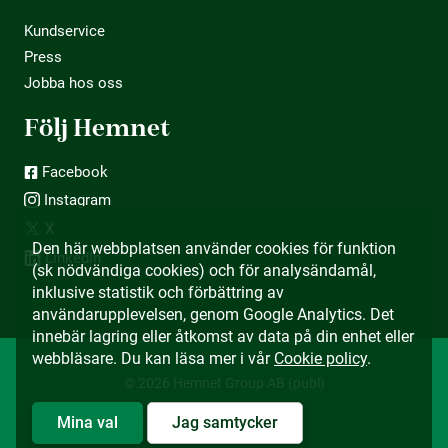
Kundservice
Press
Jobba hos oss
Följ Hemnet
Facebook
Instagram
X
Den här webbplatsen använder cookies för funktion
LinkedIn
(sk nödvändiga cookies) och för analysändamål,
inklusive statistik och förbättring av
användarupplevelsen, genom Google Analytics. Det
innebär lagring eller åtkomst av data på din enhet eller
webbläsare. Du kan läsa mer i vår
Cookie policy
.
© 2026 Hemnet Group AB (publ)
Mina val
Jag samtycker