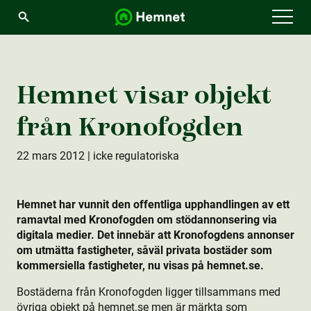
Menu
Hemnet visar objekt
från Kronofogden
22 mars 2012
| icke regulatoriska
Hemnet har vunnit den offentliga upphandlingen av ett
ramavtal med Kronofogden om stödannonsering via
digitala medier. Det innebär att Kronofogdens annonser
om utmätta fastigheter, såväl privata bostäder som
kommersiella fastigheter, nu visas på hemnet.se.
Bostäderna från Kronofogden ligger tillsammans med
övriga objekt på hemnet.se men är märkta som