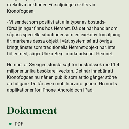
exekutiva auktioner. Försäljningen sköts via
Kronofogden.
- Vi ser det som positivt att alla typer av bostads­
försäljningar finns hos Hemnet. Då det här handlar om
såpass speciella situationer som en exekutiv försäljning
är, markeras dessa objekt i vårt system så att övriga
kringtjänster som traditionella Hemnet-objekt har, inte
följer med, säger Ulrika Berg, marknadschef Hemnet.
Hemnet är Sveriges största sajt för bostads­sök med 1,4
miljoner unika besökare i veckan. Det här innebär att
Kronofogden nu når en publik som är tio gånger större
än tidigare. De får även mobilnärvaro genom Hemnets
applikationer för iPhone, Android och iPad.
Dokument
PDF