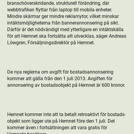
branschöverskridande, strukturell förändring, där
webbtrafiken flyttar från laptop till mobila enheter.
Mindre skärmar ger mindre reklamytor, vilket minskar
intäktsmöjligheterna från bannerannonsering på sikt.
Därför är det nödvändigt med ytterligare en intäktskälla
för att Hemnet ska fortsätta att utvecklas, säger Andreas
Löwgren, Försäljningsdirektör på Hemnet.
De nya reglerna om avgift för bostads­annonsering
kommer att gälla från den 1 juli 2013. Avgiften för
annonsering av bostads­objekt på Hemnet är 600 kronor.
Hemnet kommer inte att ta betalt retroaktivt för bostads­
objekt som ligger ute på Hemnet före den 1 juli. Det
kommer även i fortsättningen att vara gratis för