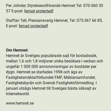
Per Johnler, Styrelseordförande Hemnet Tel: 070-560 30
57 E-post:
[email protected]
Staffan Tell, Pressansvarig Hemnet, Tel: 073-367 66 85,
E-post:
[email protected]
Om Hemnet:
Hemnet är Sveriges populäraste sajt för bostads­sök,
mellan 1,6 och 1,8 miljoner unika besökare i veckan och
ungefär 1 000 000 annonsvisningar av bostäder per
dygn. Hemnet.se startades 1998 och ägs av
Fastighetsmäklarförbundet FMF, Mäklarsamfundet,
Fastighetsbyrån och Svensk Fastighetsförmedling. I
januari utsågs Hemnet till Sveriges bästa söksajt av
Internetworld.
www.hemnet.se