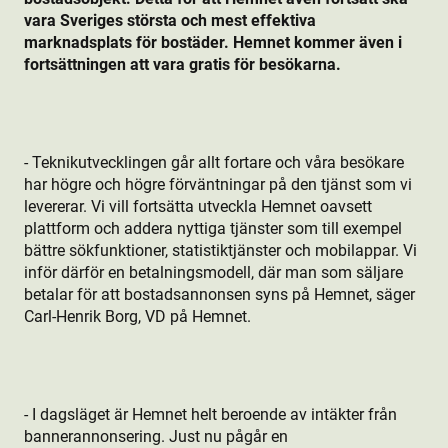
vara Sveriges största och mest effektiva
marknadsplats för bostäder. Hemnet kommer även i
fortsättningen att vara gratis för besökarna.
- Teknikutvecklingen går allt fortare och våra besökare
har högre och högre förväntningar på den tjänst som vi
levererar. Vi vill fortsätta utveckla Hemnet oavsett
plattform och addera nyttiga tjänster som till exempel
bättre sökfunktion­er, statistiktjänster och mobilappar. Vi
inför därför en betalningsmodell, där man som säljare
betalar för att bostads­annonsen syns på Hemnet, säger
Carl-Henrik Borg, VD på Hemnet.
- I dagsläget är Hemnet helt beroende av intäkter från
bannerannonsering. Just nu pågår en