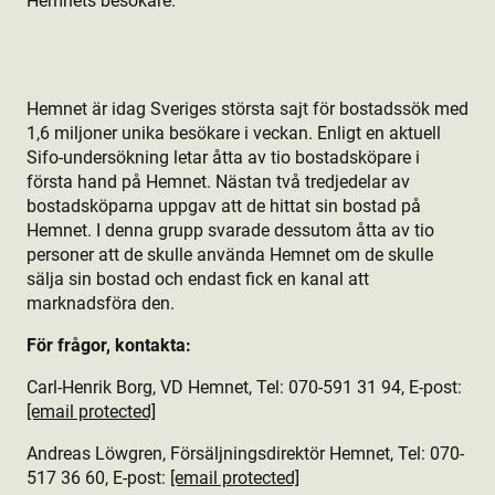
Hemnets besökare.
Hemnet är idag Sveriges största sajt för bostads­sök med
1,6 miljoner unika besökare i veckan. Enligt en aktuell
Sifo-undersökning letar åtta av tio bostads­köpare i
första hand på Hemnet. Nästan två tredjedelar av
bostads­köparna uppgav att de hittat sin bostad på
Hemnet. I denna grupp svarade dessutom åtta av tio
personer att de skulle använda Hemnet om de skulle
sälja sin bostad och endast fick en kanal att
marknadsföra den.
För frågor, kontakta:
Carl-Henrik Borg, VD Hemnet, Tel: 070-591 31 94, E-post:
[email protected]
Andreas Löwgren, Försäljningsdirektör Hemnet, Tel: 070-
517 36 60, E-post:
[email protected]