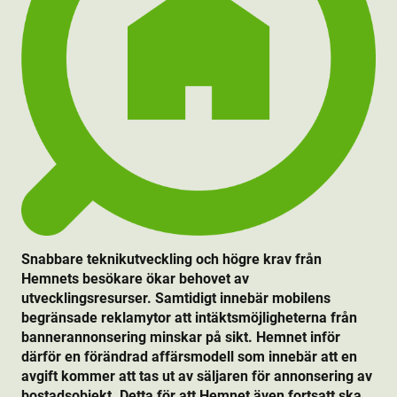
Snabbare teknikutveckling och högre krav från
Hemnets besökare ökar behovet av
utvecklingsresurser. Samtidigt innebär mobilens
begränsade reklamytor att intäktsmöjligheterna från
bannerannonsering minskar på sikt. Hemnet inför
därför en förändrad affärsmodell som innebär att en
avgift kommer att tas ut av säljaren för annonsering av
bostads­objekt. Detta för att Hemnet även fortsatt ska