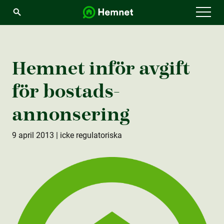
Menu
Hemnet inför avgift
för bostads­
annonsering
9 april 2013
| icke regulatoriska