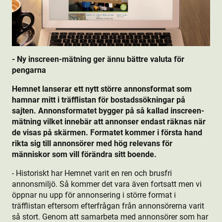
- Ny inscreen-mätning ger ännu bättre valuta för
pengarna
Hemnet lanserar ett nytt större annonsformat som
hamnar mitt i träfflistan för bostads­sökningar på
sajten. Annonsformatet bygger på så kallad inscreen-
mätning vilket innebär att annonser endast räknas när
de visas på skärmen. Formatet kommer i första hand
rikta sig till annonsörer med hög relevans för
människor som vill förändra sitt boende.
- Historiskt har Hemnet varit en ren och brusfri
annonsmiljö. Så kommer det vara även fortsatt men vi
öppnar nu upp för annonsering i större format i
träfflistan eftersom efterfrågan från annonsörerna varit
så stort. Genom att samarbeta med annonsörer som har