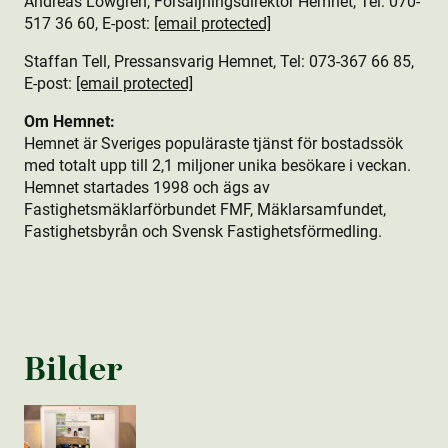
Andreas Löwgren, Försäljningsdirektör Hemnet, Tel: 070-
517 36 60, E-post:
[email protected]
Staffan Tell, Pressansvarig Hemnet, Tel: 073-367 66 85,
E-post:
[email protected]
Om Hemnet:
Hemnet är Sveriges populäraste tjänst för bostads­sök
med totalt upp till 2,1 miljoner unika besökare i veckan.
Hemnet startades 1998 och ägs av
Fastighetsmäklarförbundet FMF, Mäklarsamfundet,
Fastighetsbyrån och Svensk Fastighetsförmedling.
Bilder