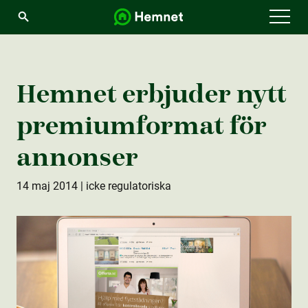
Menu
Hemnet erbjuder nytt
premiumformat för
annonser
14 maj 2014
| icke regulatoriska