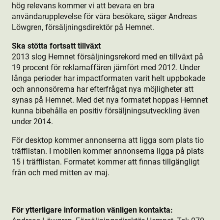
hög relevans kommer vi att bevara en bra
användarupplevelse för våra besökare, säger Andreas
Löwgren, försäljningsdirektör på Hemnet.
Ska stötta fortsatt tillväxt
2013 slog Hemnet försäljningsrekord med en tillväxt på
19 procent för reklamaffären jämfört med 2012. Under
långa perioder har impactformaten varit helt uppbokade
och annonsörerna har efterfrågat nya möjligheter att
synas på Hemnet. Med det nya formatet hoppas Hemnet
kunna bibehålla en positiv försäljningsutveckling även
under 2014.
För desktop kommer annonserna att ligga som plats tio
träfflistan. I mobilen kommer annonserna ligga på plats
15 i träfflistan. Formatet kommer att finnas tillgängligt
från och med mitten av maj.
För ytterligare information vänligen kontakta: