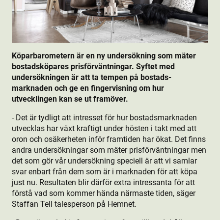
Köparbarometern är en ny undersökning som mäter
bostads­köpares prisförväntningar. Syftet med
undersökningen är att ta tempen på bostads­
marknaden och ge en fingervisning om hur
utvecklingen kan se ut framöver.
- Det är tydligt att intresset för hur bostads­marknaden
utvecklas har växt kraftigt under hösten i takt med att
oron och osäkerheten inför framtiden har ökat. Det finns
andra undersökningar som mäter prisförväntningar men
det som gör vår undersökning speciell är att vi samlar
svar enbart från dem som är i marknaden för att köpa
just nu. Resultaten blir därför extra intressanta för att
förstå vad som kommer hända närmaste tiden, säger
Staffan Tell talesperson på Hemnet.