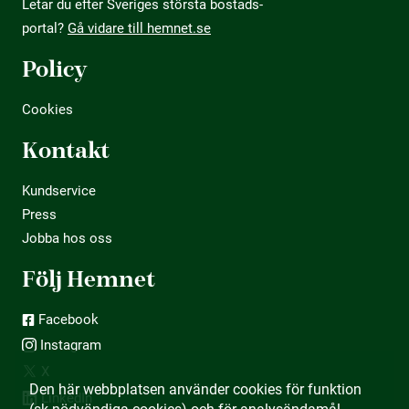
Letar du efter Sveriges största bostads­
portal?
Gå vidare till hemnet.se
Policy
Cookies
Kontakt
Kundservice
Press
Jobba hos oss
Följ Hemnet
Facebook
Instagram
X
Den här webbplatsen använder cookies för funktion
LinkedIn