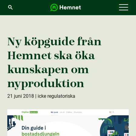
Menu
Ny köpguide från
Hemnet ska öka
kunskapen om
nyprodukt­ion
21 juni 2018
| icke regulatoriska