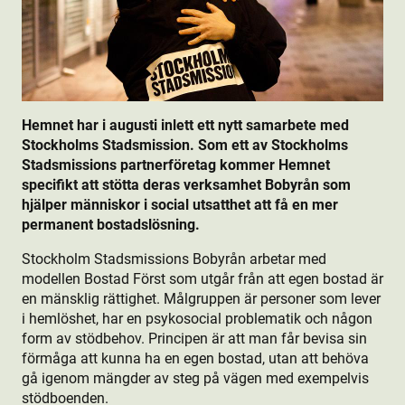
Hemnet har i augusti inlett ett nytt samarbete med
Stockholms Stadsmission. Som ett av Stockholms
Stadsmissions partnerföretag kommer Hemnet
specifikt att stötta deras verksamhet Bobyrån som
hjälper människor i social utsatthet att få en mer
permanent bostads­lösning.
Stockholm Stadsmissions Bobyrån arbetar med
modellen Bostad Först som utgår från att egen bostad är
en mänsklig rättighet. Målgruppen är personer som lever
i hemlöshet, har en psykosocial problematik och någon
form av stödbehov. Principen är att man får bevisa sin
förmåga att kunna ha en egen bostad, utan att behöva
gå igenom mängder av steg på vägen med exempelvis
stödboenden.