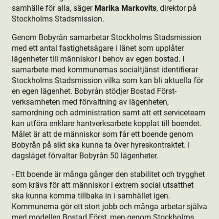
samhälle för alla, säger
Marika Markovits
, direktor på
Stockholms Stadsmission.
Genom Bobyrån samarbetar Stockholms Stadsmission
med ett antal fastighetsägare i länet som upplåter
lägenheter till människor i behov av egen bostad. I
samarbete med kommunernas socialtjänst identifierar
Stockholms Stadsmission vilka som kan bli aktuella för
en egen lägenhet. Bobyrån stödjer Bostad Först-
verksamheten med förvaltning av lägenheten,
samordning och administration samt att ett serviceteam
kan utföra enklare hantverksarbete kopplat till boendet.
Målet är att de människor som får ett boende genom
Bobyrån på sikt ska kunna ta över hyreskontraktet. I
dagsläget förvaltar Bobyrån 50 lägenheter.
- Ett boende är många gånger den stabilitet och trygghet
som krävs för att människor i extrem social utsatthet
ska kunna komma tillbaka in i samhället igen.
Kommunerna gör ett stort jobb och många arbetar själva
med modellen Bostad Först, men genom Stockholms