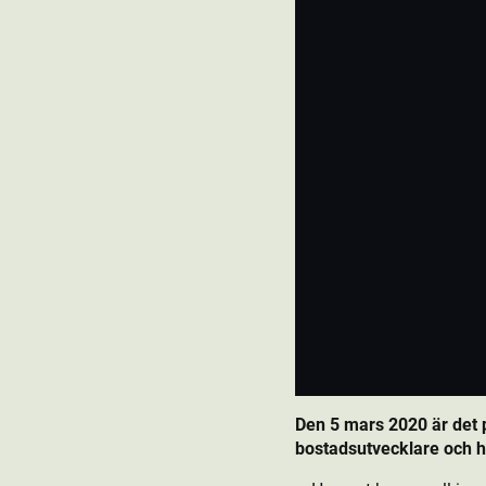
Den 5 mars 2020 är det
bostads­utvecklare och h