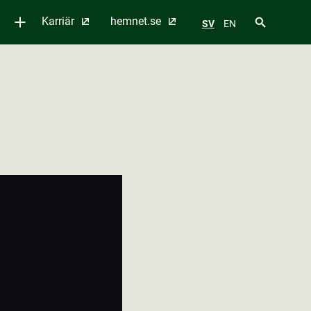
Karriär
hemnet.se
SV
EN