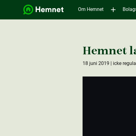
Om Hemnet
Bolag
Hemnet l
18 juni 2019
| icke regul