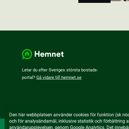
Letar du efter Sveriges största bostads­
portal?
Gå vidare till hemnet.se
Den här webbplatsen använder cookies för funktion (sk nö
och för analysändamål, inklusive statistik och förbättring 
användarupplevelsen, genom Google Analytics. Det innebär 