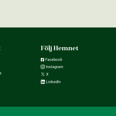
t
Följ Hemnet
Facebook
Instagram
s
X
LinkedIn