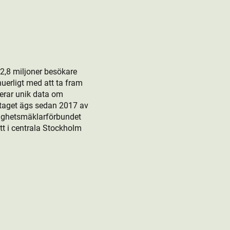
 2,8 miljoner besökare
nuerligt med att ta fram
rerar unik data om
retaget ägs sedan 2017 av
tighetsmäklarförbundet
t i centrala Stockholm