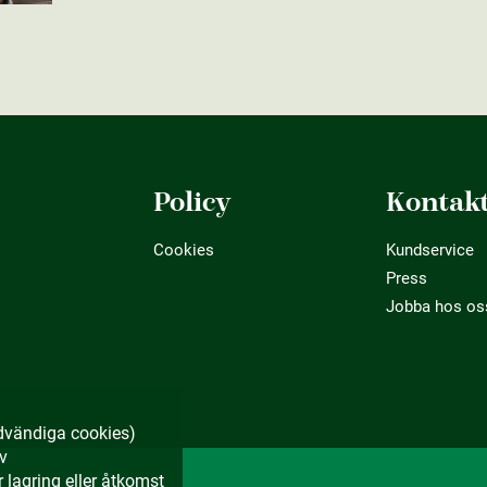
Policy
Kontak
Cookies
Kundservice
Press
Jobba hos os
dvändiga cookies)
av
lagring eller åtkomst