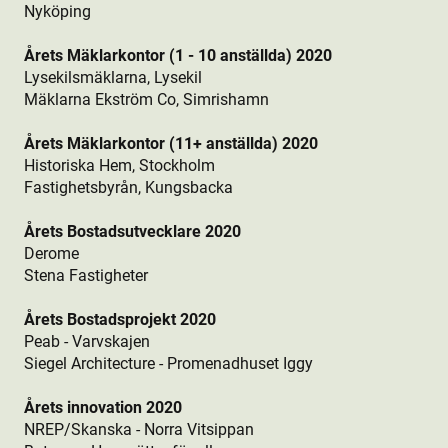
Nyköping
Årets Mäklarkontor (1 - 10 anställda) 2020
Lysekilsmäklarna, Lysekil
Mäklarna Ekström Co, Simrishamn
Årets Mäklarkontor (11+ anställda) 2020
Historiska Hem, Stockholm
Fastighetsbyrån, Kungsbacka
Årets Bostads­utvecklare 2020
Derome
Stena Fastigheter
Årets Bostads­projekt 2020
Peab - Varvskajen
Siegel Architecture - Promenadhuset Iggy
Årets innovation 2020
NREP/Skanska - Norra Vitsippan