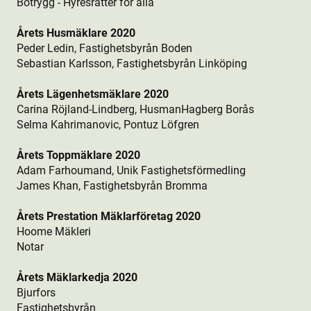
Botrygg - Hyresrätter för alla
Årets Husmäklare 2020
Peder Ledin, Fastighetsbyrån Boden
Sebastian Karlsson, Fastighetsbyrån Linköping
Årets Lägenhetsmäklare 2020
Carina Röjland-Lindberg, HusmanHagberg Borås
Selma Kahrimanovic, Pontuz Löfgren
Årets Toppmäklare 2020
Adam Farhoumand, Unik Fastighetsförmedling
James Khan, Fastighetsbyrån Bromma
Årets Prestation Mäklarföretag 2020
Hoome Mäkleri
Notar
Årets Mäklarkedja 2020
Bjurfors
Fastighetsbyrån