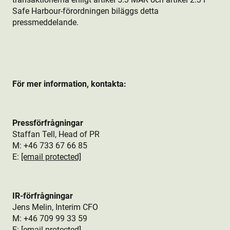
Safe Harbour-förordningen biläggs detta
pressmeddelande.
För mer information, kontakta:
Pressförfrågningar
Staffan Tell, Head of PR
M: +46
733 67 66 85
E:
[email protected]
IR-förfrågningar
Jens Melin, Interim CFO
M:
+46 709 99 33 59
E:
[email protected]