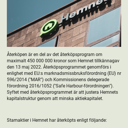
Återköpen är en del av det återköpsprogram om
maximalt 450 000 000 kronor som Hemnet tillkännagav
den 13 maj 2022. Återköpsprogrammet genomförs i
enlighet med EU:s marknadsmissbruksförordning (EU) nr
596/2014 ("MAR") och Kommissionens delegerade
förordning 2016/1052 ("Safe Harbour-förordningen").
Syftet med återköpsprogrammet är att justera Hemnets
kapitalstruktur genom att minska aktie­kapitalet.
Stamaktie­r i Hemnet har återköpts enligt följande: