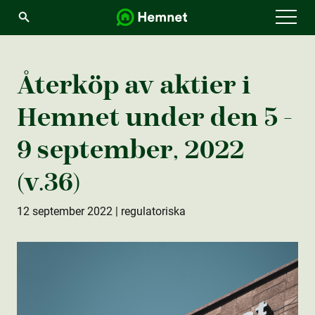
Menu
Återköp av aktie­r i
Hemnet under den 5 -
9 september, 2022
(v.36)
12 september 2022
| regulatoriska