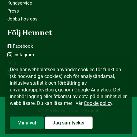
Kundservice
Press
Jobba hos oss
Följ Hemnet
Facebook
Instagram
X
Den här webbplatsen använder cookies för funktion
LinkedIn
(sk nödvändiga cookies) och för analysändamål,
inklusive statistik och förbättring av
användarupplevelsen, genom Google Analytics. Det
innebär lagring eller åtkomst av data på din enhet eller
webbläsare. Du kan läsa mer i vår
Cookie policy
.
© 2026 Hemnet Group AB (publ)
Mina val
Jag samtycker