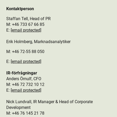
Kontaktperson
Staffan Tell, Head of PR
M: +46
733 67 66 85
E:
[email protected]
Erik Holmberg, Marknadsanalytiker
M: +46 72-55 88 050
E:
[email protected]
IR-förfrågningar
Anders Örnulf, CFO
M:
+46 72 732 10 12
E:
[email protected]
Nick Lundvall, IR Manager & Head of Corporate
Development
M: +46 76
145 21 78