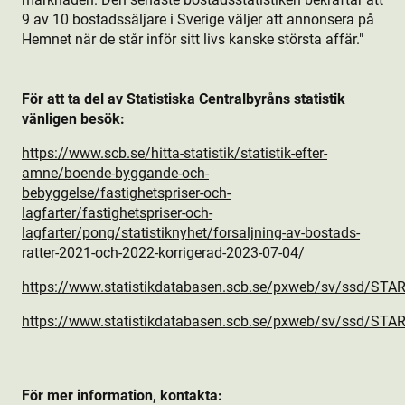
9 av 10 bostads­säljare i Sverige väljer att annonsera på
Hemnet när de står inför sitt livs kanske största affär.
"
För att ta del av Statistiska Centralbyråns statistik
vänligen besök:
https://www.scb.se/hitta-statistik/statistik-efter-
amne/boende-byggande-och-
bebyggelse/fastighetspriser-och-
lagfarter/fastighetspriser-och-
lagfarter/pong/statistiknyhet/forsaljning-av-bostads­
ratter-2021-och-2022-korrigerad-2023-07-04/
https://www.statistikdatabasen.scb.se/pxweb/sv/ssd/S
https://www.statistikdatabasen.scb.se/pxweb/sv/ssd/S
För mer information, kontakta: