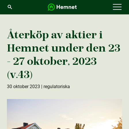
Menu
Återköp av aktie­r i
Hemnet under den 23
- 27 oktober, 2023
(v.43)
30 oktober 2023
| regulatoriska