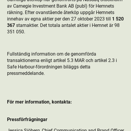
av Carnegie Investment Bank AB (publ) för Hemnets
räkning. Efter ovanstående återköp uppgår Hemnets
innehav av egna aktie­r per den 27 oktober 2023 till
1 520
367
stamaktie­r. Det totala antalet aktie­r i Hemnet är 98
351 050.
Fullständig information om de genomförda
transaktionerna enligt artikel 5.3 MAR och artikel 2.3 i
Safe Harbour-förordningen biläggs detta
pressmeddelande.
För mer information, kontakta:
Pressförfrågningar
Jessica Sjöberg, Chief Communication and Brand Officer