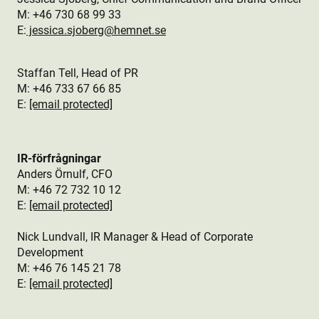
M: +46
730 68 99 33
E:
jessica.sjoberg
@hemnet.se
Staffan Tell, Head of PR
M: +46
733 67 66 85
E:
[email protected]
IR-förfrågningar
Anders Örnulf, CFO
M:
+46 72 732 10 12
E:
[email protected]
Nick Lundvall, IR Manager & Head of Corporate
Development
M: +46 76
145 21 78
E:
[email protected]