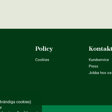
Policy
Kontak
Cookies
Kundservice
Press
Jobba hos os
dvändiga cookies)
av