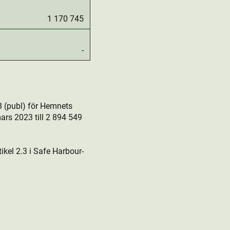
1 170 745
-
 (publ) för Hemnets
ars 2023 till 2 894 549
kel 2.3 i Safe Harbour-