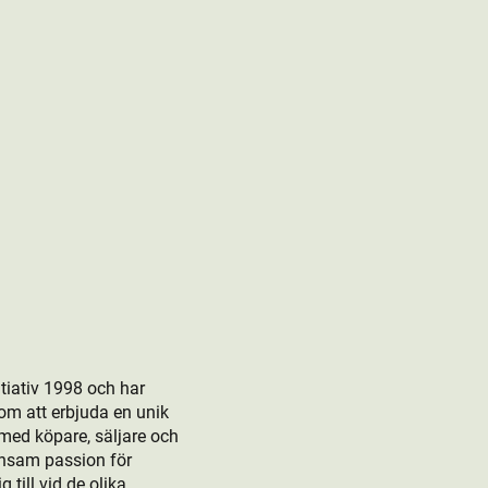
tiativ 1998 och har
om att erbjuda en unik
 med köpare, säljare och
ensam passion för
till vid de olika