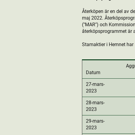
Återköpen är en del av 
maj 2022. Återköpsprog
("MAR") och Kommissione
återköpsprogrammet är at
Stamaktie­r i Hemnet har 
Agg
Datum
27-mars-
2023
28-mars-
2023
29-mars-
2023