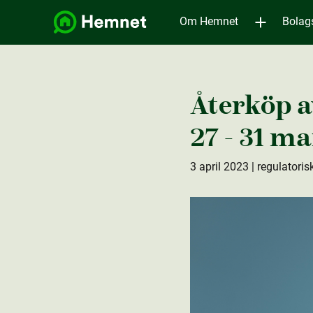
Om Hemnet
Bolag
Återköp a
27 - 31 ma
3 april 2023
| regulatoris