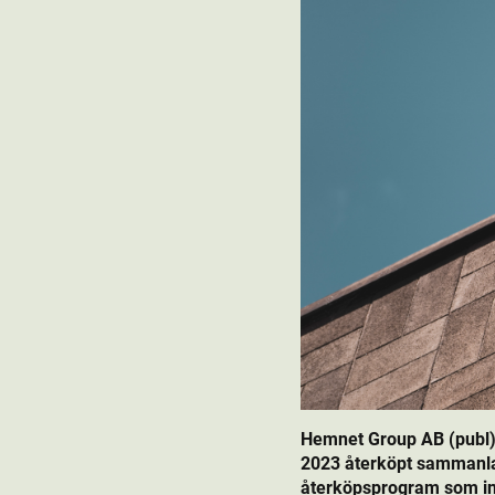
Hemnet Group AB (publ)
2023 återköpt sammanla
återköpsprogram som init