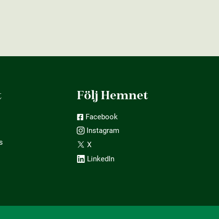
t
Följ Hemnet
Facebook
Instagram
s
X
LinkedIn