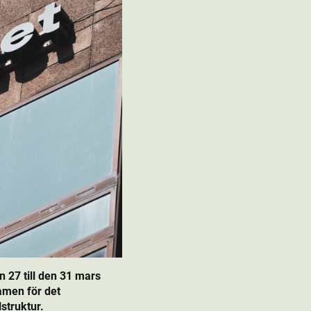
27 till den 31 mars
amen för det
struktur.