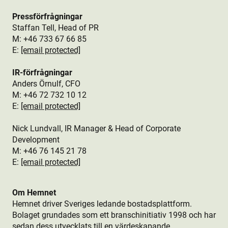
Pressförfrågningar
Staffan Tell, Head of PR
M: +46
733 67 66 85
E:
[email protected]
IR-förfrågningar
Anders Örnulf, CFO
M:
+46 72 732 10 12
E:
[email protected]
Nick Lundvall, IR Manager & Head of Corporate
Development
M: +46 76
145 21 78
E:
[email protected]
Om Hemnet
Hemnet driver Sveriges ledande bostads­plattform.
Bolaget grundades som ett branschinitiativ 1998 och har
sedan dess utvecklats till en värdeskapande