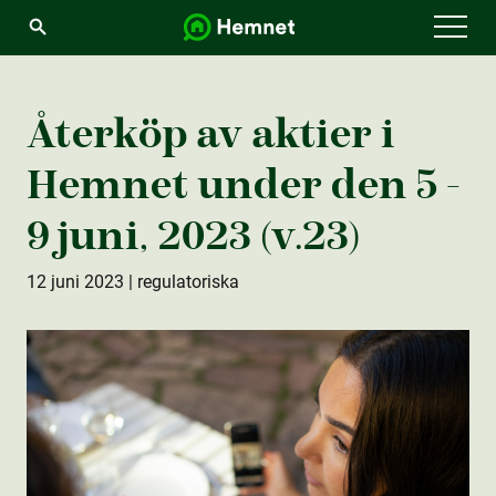
Menu
Återköp av aktie­r i
Hemnet under den 5 -
9 juni, 2023 (v.23)
12 juni 2023
| regulatoriska