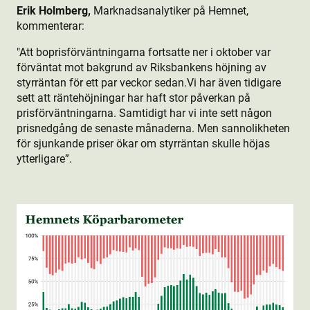
Erik Holmberg,
Marknadsanalytiker på Hemnet,
kommenterar:
"Att boprisförväntningarna fortsatte ner i oktober var
förväntat mot bakgrund av Riksbankens höjning av
styrräntan för ett par veckor sedan.Vi har även tidigare
sett att räntehöjningar har haft stor påverkan på
prisförväntningarna. Samtidigt har vi inte sett någon
prisnedgång de senaste månaderna. Men sannolikheten
för sjunkande priser ökar om styrräntan skulle höjas
ytterligare”.