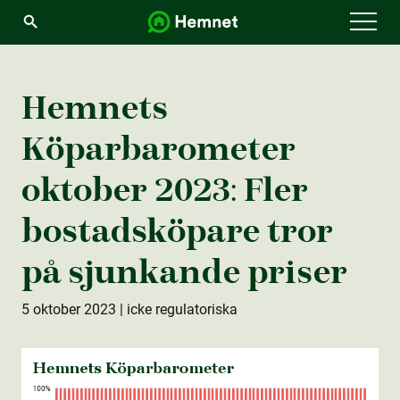
Menu
Hemnets
Köparbarometer
oktober 2023: Fler
bostads­köpare tror
på sjunkande priser
5 oktober 2023
| icke regulatoriska