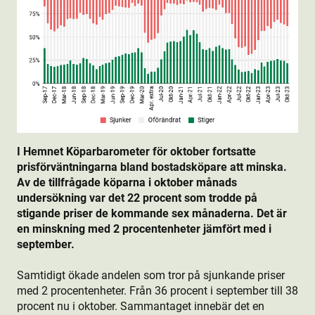
I Hemnet Köparbarometer för oktober fortsatte
prisförväntningarna bland bostads­köpare att minska.
Av de tillfrågade köparna i oktober månads
undersökning var det 22 procent som trodde på
stigande priser de kommande sex månaderna. Det är
en minskning med 2 procentenheter jämfört med i
september.
Samtidigt ökade andelen som tror på sjunkande priser
med 2 procentenheter. Från 36 procent i september till 38
procent nu i oktober. Sammantaget innebär det en