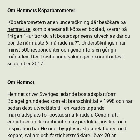
Om Hemnets Köparbarometer:
Köparbarometern är en undersökning där besökare på
hemnet.se
, som planerar att köpa en bostad, svarar på
frågan ”Hur tror du att bostads­priserna utvecklas där du
bor, de närmaste 6 månaderna?”. Undersökningen har
minst 600 respondenter och genomförs en gång i
månaden. Den första undersökningen genomfördes i
september 2017.
Om Hemnet
Hemnet driver Sveriges ledande bostads­plattform.
Bolaget grundades som ett branschinitiativ 1998 och har
sedan dess utvecklats till en värdeskapande
marknadsplats för bostads­marknaden. Genom att
erbjuda en unik kombination av produkt­er, insikter och
inspiration har Hemnet byggt varaktiga relationer med
köpare, säljare och fastighetsmäklare i över 20 år.