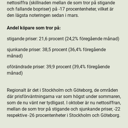
nettosiffra (skillnaden mellan de som tror på stigande
och fallande bopriser) på -17 procentenheter, vilket är
den lägsta noteringen sedan i mars.
Andel köpare som tror på:
stigande priser:
21,6 procent (24,2% föregående månad)
sjunkande priser:
38,5 procent (36,4% föregående
månad)
oförändrade priser:
39,9 procent (39,4% föregående
månad)
Regionalt är det i Stockholm och Göteborg, de områden
där prisförväntningarna var som högst under sommaren,
som de nu vänt ner tydligast. I oktober är nu nettosiffran,
mellan de som tror på stigande och sjunkande priser, -22
respektive -26 procentenheter i Stockholm och Göteborg.