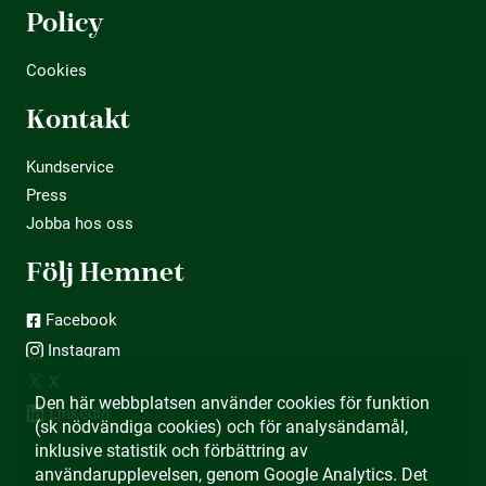
Policy
Cookies
Kontakt
Kundservice
Press
Jobba hos oss
Följ Hemnet
Facebook
Instagram
X
Den här webbplatsen använder cookies för funktion
LinkedIn
(sk nödvändiga cookies) och för analysändamål,
inklusive statistik och förbättring av
användarupplevelsen, genom Google Analytics. Det