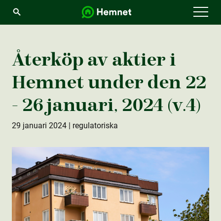
Menu
Återköp av aktie­r i
Hemnet under den 22
- 26 januari, 2024 (v.4)
29 januari 2024
| regulatoriska