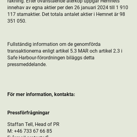
räkning. Efter ovanstående återköp uppgår Hemnets
innehav av egna aktie­r per den 26 januari 2024 till 1 910
117 stamaktie­r. Det totala antalet aktie­r i Hemnet är 98
351 050.
Fullständig information om de genomförda
transaktionerna enligt artikel 5.3 MAR och artikel 2.3 i
Safe Harbour-förordningen biläggs detta
pressmeddelande.
För mer information, kontakta:
Pressförfrågningar
Staffan Tell, Head of PR
M: +46
733 67 66 85