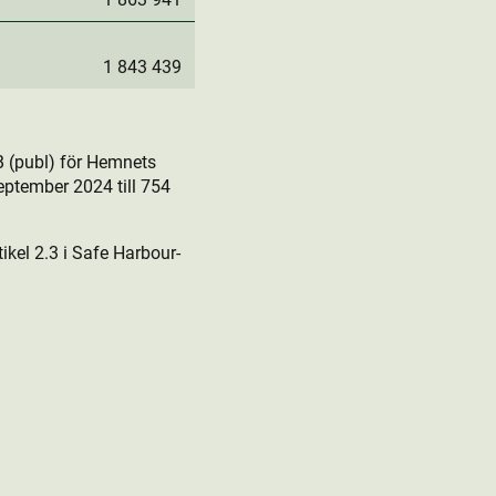
1 843 439
 (publ) för Hemnets
eptember 2024 till 754
kel 2.3 i Safe Harbour-