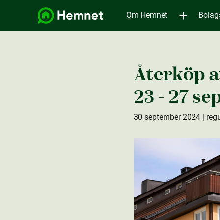
Om Hemnet
Bolag
Återköp a
23 - 27 se
30 september 2024
| reg