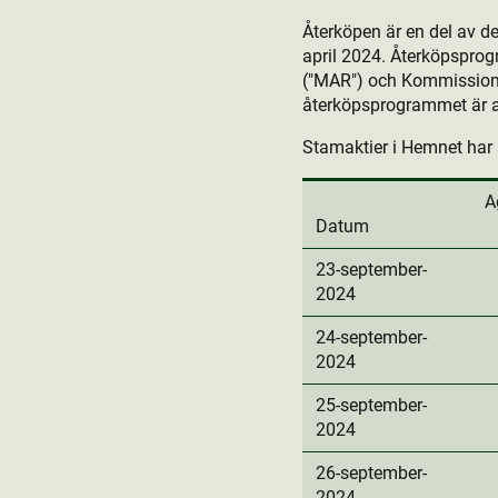
Återköpen är en del av 
april 2024. Återköpspro
("MAR") och Kommissione
återköpsprogrammet är at
Stamaktie­r i Hemnet har 
A
Datum
23-september-
2024
24-september-
2024
25-september-
2024
26-september-
2024