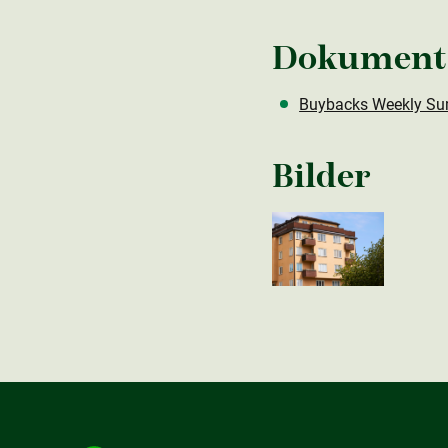
Dokument
Buybacks Weekly Su
Bilder