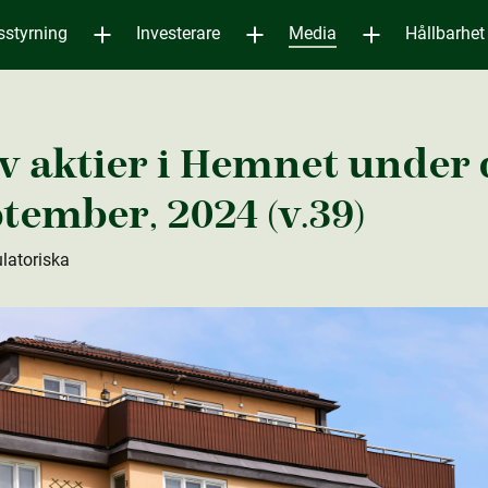
sstyrning
Investerare
Media
Hållbarhet
v aktie­r i Hemnet under
ptember, 2024 (v.39)
ulatoriska