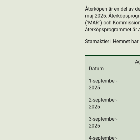
Återköpen är en del av 
maj 2025. Återköpsprog
("MAR") och Kommissione
återköpsprogrammet är at
Stamaktie­r i Hemnet har 
Ag
Datum
1-september-
2025
2-september-
2025
3-september-
2025
4-september-