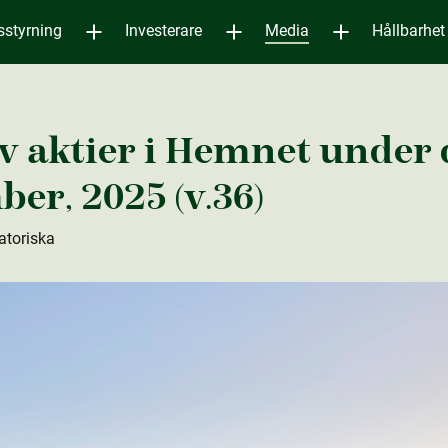
sstyrning
Investerare
Media
Hållbarhet
v aktie­r i Hemnet under 
ber, 2025 (v.36)
atoriska