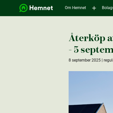
Om Hemnet
Bolag
Återköp a
- 5 septem
8 september 2025
| regul