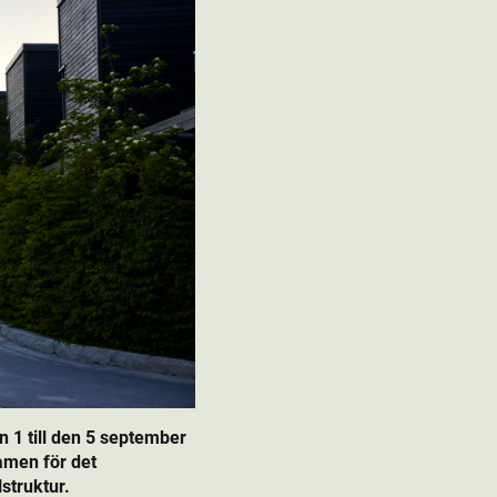
1 till den 5 september
amen för det
struktur.