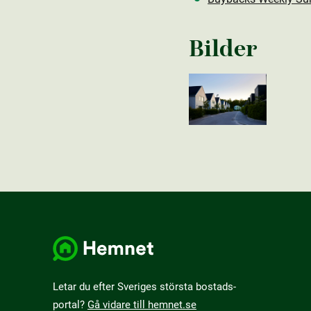
Bilder
Letar du efter Sveriges största bostads­
portal?
Gå vidare till hemnet.se