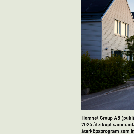
Hemnet Group AB (publ)
2025 återköpt sammanla
återköpsprogram som init