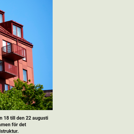
8 till den 22 augusti
amen för det
struktur.