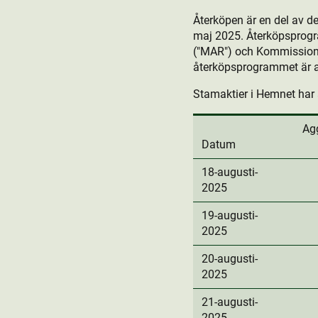
Återköpen är en del av 
maj 2025. Återköpsprog
("MAR") och Kommissione
återköpsprogrammet är at
Stamaktie­r i Hemnet har 
Ag
Datum
18-augusti-
2025
19-augusti-
2025
20-augusti-
2025
21-augusti-
2025