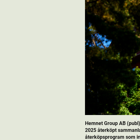
Hemnet Group AB (publ)
2025 återköpt sammanla
återköpsprogram som init