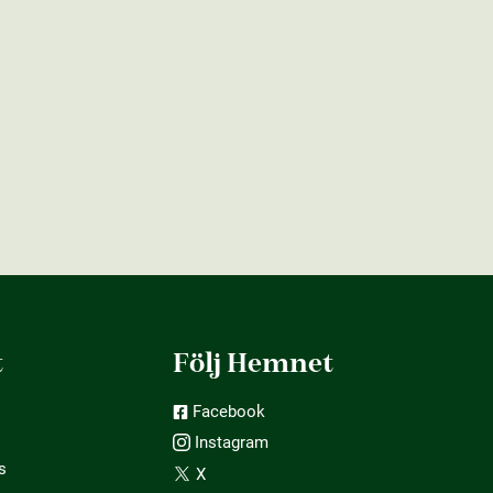
t
Följ Hemnet
Facebook
Instagram
s
X