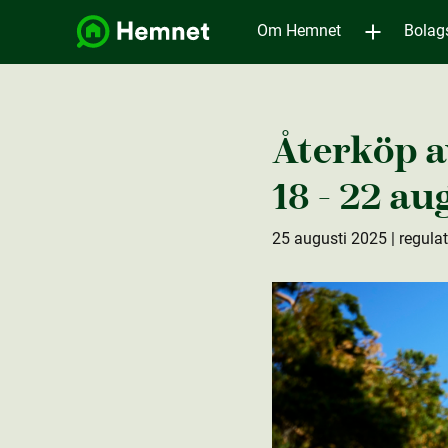
Om Hemnet
Bolag
Återköp a
18 - 22 au
25 augusti 2025
| regula