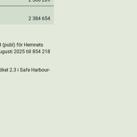
2 384 654
 (publ) för Hemnets
gusti 2025 till 854 218
kel 2.3 i Safe Harbour-