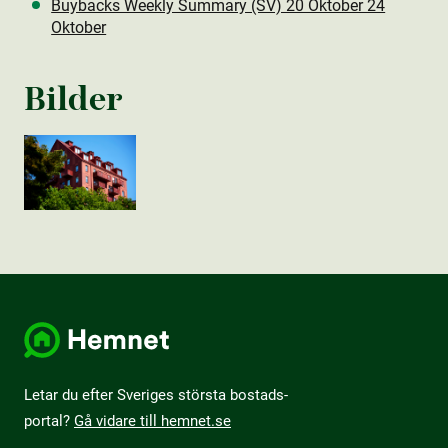
Buybacks Weekly Summary (SV) 20 Oktober 24
Oktober
Bilder
Letar du efter Sveriges största bostads­
portal?
Gå vidare till hemnet.se