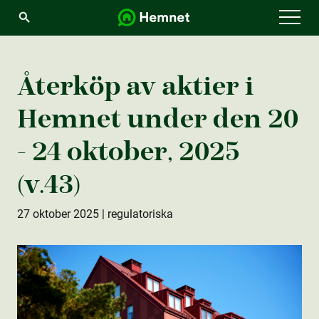
Menu
Återköp av aktie­r i
Hemnet under den 20
- 24 oktober, 2025
(v.43)
27 oktober 2025
| regulatoriska