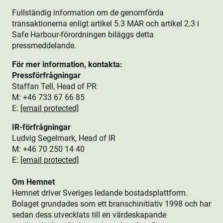
Fullständig information om de genomförda
transaktionerna enligt artikel 5.3 MAR och artikel 2.3 i
Safe Harbour-förordningen biläggs detta
pressmeddelande.
För mer information, kontakta:
Pressförfrågningar
Staffan Tell, Head of PR
M: +46 733 67 66 85
E:
[email protected]
IR-förfrågningar
Ludvig Segelmark, Head of IR
M: +46 70 250 14 40
E:
[email protected]
Om Hemnet
Hemnet driver Sveriges ledande bostads­plattform.
Bolaget grundades som ett branschinitiativ 1998 och har
sedan dess utvecklats till en värdeskapande