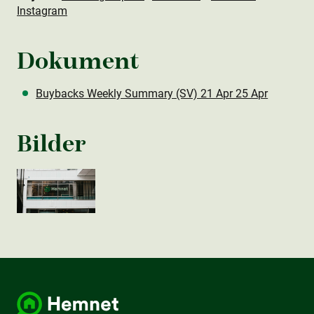
Instagram
Dokument
Buybacks Weekly Summary (SV) 21 Apr 25 Apr
Bilder