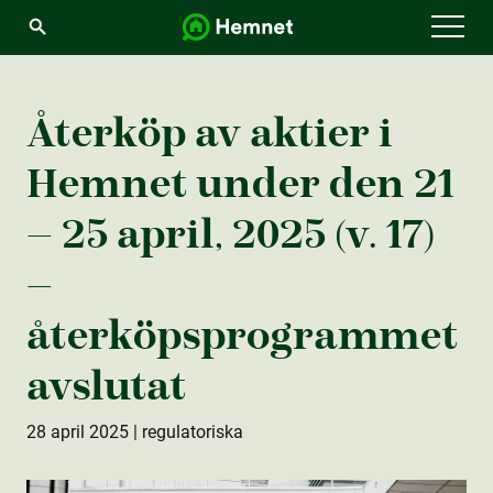
Menu
Återköp av aktie­r i
Hemnet under den 21
– 25 april, 2025 (v. 17)
–
återköpsprogrammet
avslutat
28 april 2025
| regulatoriska