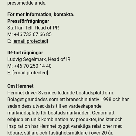
pressmeddelande.
För mer information, kontakta:
Pressförfrågningar
Staffan Tell, Head of PR
M: +46 733 67 66 85
E:
[email protected]
IR-förfrågningar
Ludvig Segelmark, Head of IR
M: +46 70 250 14 40
E:
[email protected]
Om Hemnet
Hemnet driver Sveriges ledande bostads­plattform.
Bolaget grundades som ett branschinitiativ 1998 och har
sedan dess utvecklats till en värdeskapande
marknadsplats för bostads­marknaden. Genom att
erbjuda en unik kombination av produkt­er, insikter och
inspiration har Hemnet byggt varaktiga relationer med
köpare, säljare och fastighetsmäklare i över 20 år.