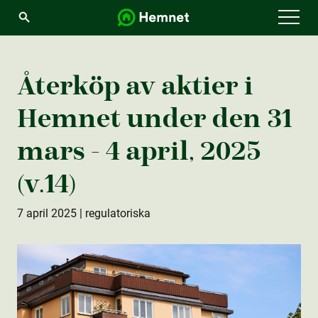
Menu
Återköp av aktie­r i
Hemnet under den 31
mars - 4 april, 2025
(v.14)
7 april 2025
| regulatoriska