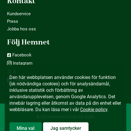
Kontakt
Kundservice
Press
Jobba hos oss
Följ Hemnet
Facebook
Instagram
X
Den här webbplatsen använder cookies för funktion
LinkedIn
(sk nödvändiga cookies) och för analysändamål,
inklusive statistik och förbättring av
användarupplevelsen, genom Google Analytics. Det
innebär lagring eller åtkomst av data på din enhet eller
webbläsare. Du kan läsa mer i vår
Cookie policy
.
© 2026 Hemnet Group AB (publ)
Mina val
Jag samtycker