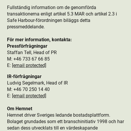
Fullständig information om de genomförda
transaktionerna enligt artikel 5.3 MAR och artikel 2.3 i
Safe Harbour-förordningen biläggs detta
pressmeddelande.
För mer information, kontakta:
Pressförfrågningar
Staffan Tell, Head of PR
M: +46 733 67 66 85
E:
[email protected]
IR-förfrågningar
Ludvig Segelmark, Head of IR
M: +46 70 250 14 40
E:
[email protected]
Om Hemnet
Hemnet driver Sveriges ledande bostads­plattform.
Bolaget grundades som ett branschinitiativ 1998 och har
sedan dess utvecklats till en värdeskapande