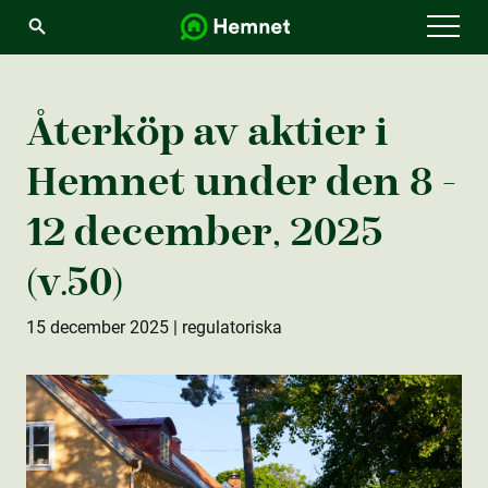
Menu
Återköp av aktie­r i
Hemnet under den 8 -
12 december, 2025
(v.50)
15 december 2025
| regulatoriska