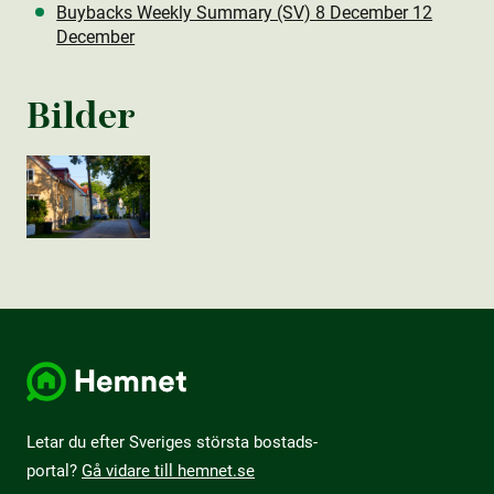
Buybacks Weekly Summary (SV) 8 December 12
December
Bilder
Letar du efter Sveriges största bostads­
portal?
Gå vidare till hemnet.se