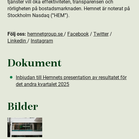
tjänster vill öka effektiviteten, transparensen och
rörligheten på bostads­marknaden. Hemnet är noterat på
Stockholm Nasdaq (“HEM”).
Följ oss:
hemnetgroup.se
/
Facebook
/
Twitter
/
Linkedin
/
Instagram
Dokument
Inbjudan till Hemnets presentation av resultatet för
det andra kvartalet 2025
Bilder