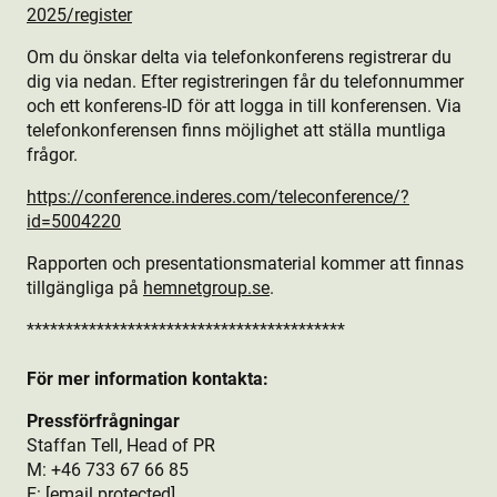
2025/register
Om du önskar delta via telefonkonferens registrerar du
dig via nedan. Efter registreringen får du telefonnummer
och ett konferens-ID för att logga in till konferensen. Via
telefonkonferensen finns möjlighet att ställa muntliga
frågor.
https://conference.inderes.com/teleconference/?
id=5004220
Rapporten och presentationsmaterial kommer att finnas
tillgängliga på
hemnetgroup.se
.
*****************************************
För mer information kontakta:
Pressförfrågningar
Staffan Tell, Head of PR
M: +46 733 67 66 85
E:
[email protected]