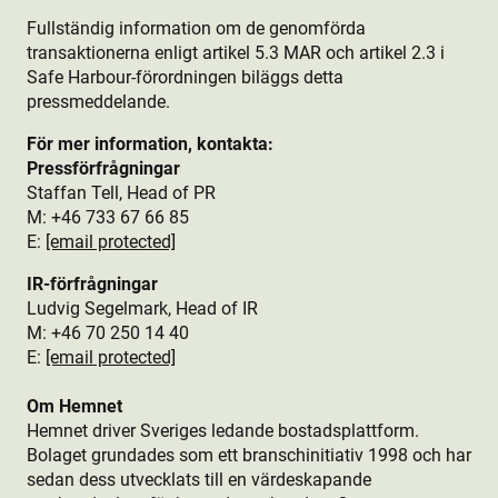
Fullständig information om de genomförda
transaktionerna enligt artikel 5.3 MAR och artikel 2.3 i
Safe Harbour-förordningen biläggs detta
pressmeddelande.
För mer information, kontakta:
Pressförfrågningar
Staffan Tell, Head of PR
M: +46 733 67 66 85
E:
[email protected]
IR-förfrågningar
Ludvig Segelmark, Head of IR
M: +46 70 250 14 40
E:
[email protected]
Om Hemnet
Hemnet driver Sveriges ledande bostads­plattform.
Bolaget grundades som ett branschinitiativ 1998 och har
sedan dess utvecklats till en värdeskapande