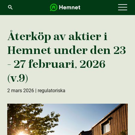
Menu
Återköp av aktie­r i
Hemnet under den 23
- 27 februari, 2026
(v.9)
2 mars 2026
| regulatoriska