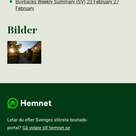
Buybacks Weekly Summary (SV) 23 February 27
February
Bilder
Letar du efter Sveriges största bostads­
portal?
Gå vidare till hemnet.se