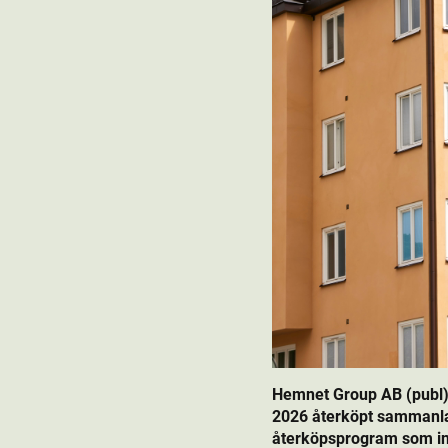
Hemnet Group AB (publ)
2026 återköpt sammanla
återköpsprogram som init