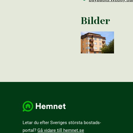
Bilder
Letar du efter Sveriges största bostads­
portal?
Gå vidare till hemnet.se