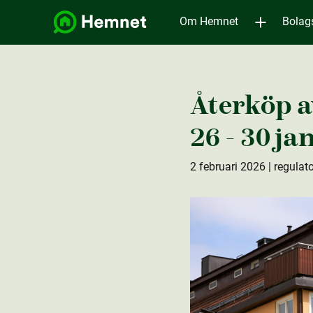
Om Hemnet
Bolag
Återköp a
26 - 30 ja
2 februari 2026
| regulat