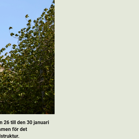
6 till den 30 januari
amen för det
struktur.