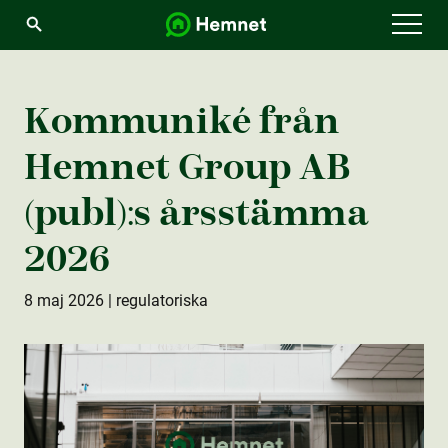
Menu
Kommuniké från
Hemnet Group AB
(publ):s årsstämma
2026
8 maj 2026
| regulatoriska