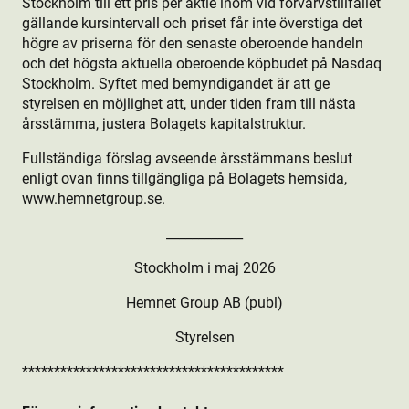
Stockholm till ett pris per aktie­ inom vid förvärvstillfället
gällande kursintervall och priset får inte överstiga det
högre av priserna för den senaste oberoende handeln
och det högsta aktuella oberoende köpbudet på Nasdaq
Stockholm. Syftet med bemyndigandet är att ge
styrelsen en möjlighet att, under tiden fram till nästa
årsstämma, justera Bolagets kapitalstruktur.
Fullständiga förslag avseende årsstämmans beslut
enligt ovan finns tillgängliga på Bolagets hemsida,
www.hemnetgroup.se
.
____________
Stockholm i maj 2026
Hemnet Group AB (publ)
Styrelsen
*****************************************