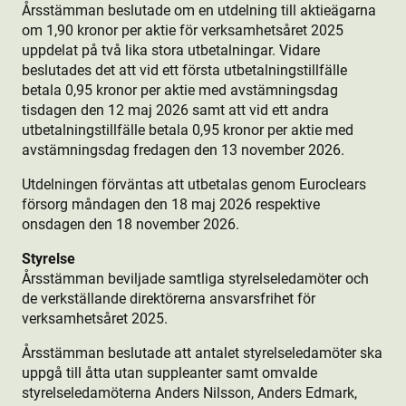
Årsstämman beslutade om en utdelning till aktie­ägarna
om 1,90 kronor per aktie­ för verksamhetsåret 2025
uppdelat på två lika stora utbetalningar. Vidare
beslutades det att vid ett första utbetalningstillfälle
betala 0,95 kronor per aktie­ med avstämningsdag
tisdagen den 12 maj 2026 samt att vid ett andra
utbetalningstillfälle betala 0,95 kronor per aktie­ med
avstämningsdag fredagen den 13 november 2026.
Utdelningen förväntas att utbetalas genom Euroclears
försorg måndagen den 18 maj 2026 respektive
onsdagen den 18 november 2026.
Styrelse
Årsstämman beviljade samtliga styrelseledamöter och
de verkställande direktörerna ansvarsfrihet för
verksamhetsåret 2025.
Årsstämman beslutade att antalet styrelseledamöter ska
uppgå till åtta utan suppleanter samt omvalde
styrelseledamöterna Anders Nilsson, Anders Edmark,