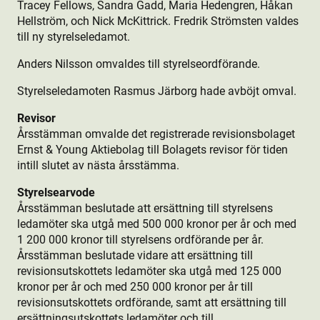
Tracey Fellows, Sandra Gadd, Maria Hedengren, Håkan
Hellström, och Nick McKittrick. Fredrik Strömsten valdes
till ny styrelseledamot.
Anders Nilsson omvaldes till styrelseordförande.
Styrelseledamoten Rasmus Järborg hade avböjt omval.
Revisor
Årsstämman omvalde det registrerade revisionsbolaget
Ernst & Young Aktie­bolag till Bolagets revisor för tiden
intill slutet av nästa årsstämma.
Styrelsearvode
Årsstämman beslutade att ersättning till styrelsens
ledamöter ska utgå med 500 000 kronor per år och med
1 200 000 kronor till styrelsens ordförande per år.
Årsstämman beslutade vidare att ersättning till
revisionsutskottets ledamöter ska utgå med 125 000
kronor per år och med 250 000 kronor per år till
revisionsutskottets ordförande, samt att ersättning till
ersättningsutskottets ledamöter och till