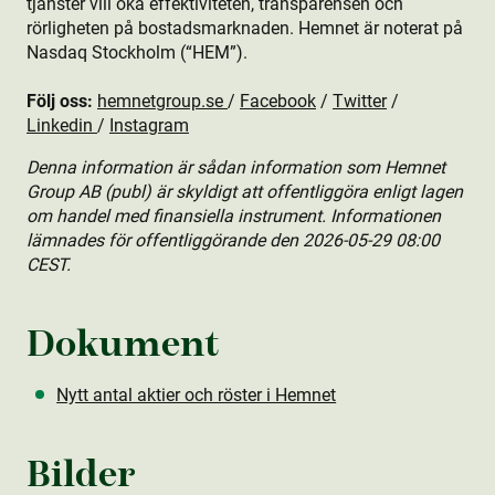
tjänster vill öka effektiviteten, transparensen och
rörligheten på bostads­marknaden. Hemnet är noterat på
Nasdaq Stockholm (“HEM”).
Följ oss:
hemnetgroup.se
/
Facebook
/
Twitter
/
Linkedin
/
Instagram
Denna information är sådan information som Hemnet
Group AB (publ) är skyldigt att offentliggöra enligt lagen
om handel med finansiella instrument. Informationen
lämnades för offentliggörande den 2026-05-29 08:00
CEST.
Dokument
Nytt antal aktie­r och röster i Hemnet
Bilder