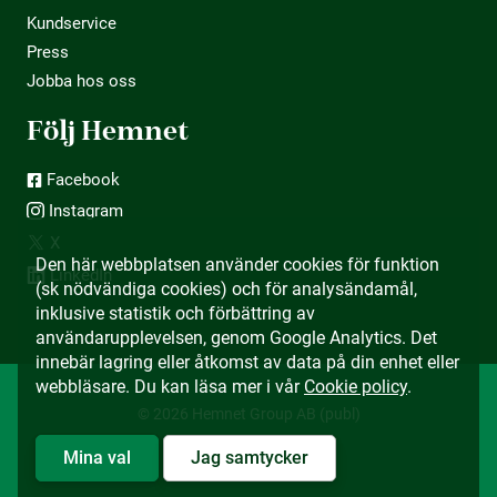
Kundservice
Press
Jobba hos oss
Följ Hemnet
Facebook
Instagram
X
Den här webbplatsen använder cookies för funktion
LinkedIn
(sk nödvändiga cookies) och för analysändamål,
inklusive statistik och förbättring av
användarupplevelsen, genom Google Analytics. Det
innebär lagring eller åtkomst av data på din enhet eller
webbläsare. Du kan läsa mer i vår
Cookie policy
.
© 2026 Hemnet Group AB (publ)
Mina val
Jag samtycker