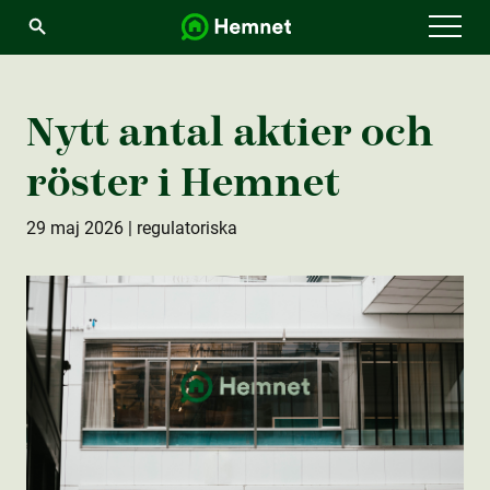
Menu
Nytt antal aktie­r och
röster i Hemnet
29 maj 2026
| regulatoriska