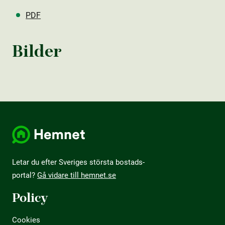
PDF
Bilder
Letar du efter Sveriges största bostads­
portal?
Gå vidare till hemnet.se
Policy
Cookies