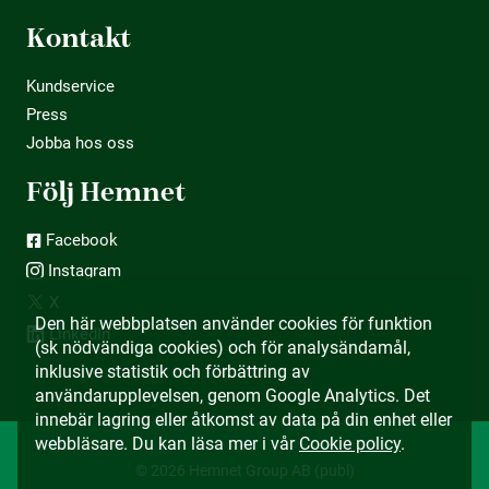
Kontakt
Kundservice
Press
Jobba hos oss
Följ Hemnet
Facebook
Instagram
X
Den här webbplatsen använder cookies för funktion
LinkedIn
(sk nödvändiga cookies) och för analysändamål,
inklusive statistik och förbättring av
användarupplevelsen, genom Google Analytics. Det
innebär lagring eller åtkomst av data på din enhet eller
webbläsare. Du kan läsa mer i vår
Cookie policy
.
© 2026 Hemnet Group AB (publ)