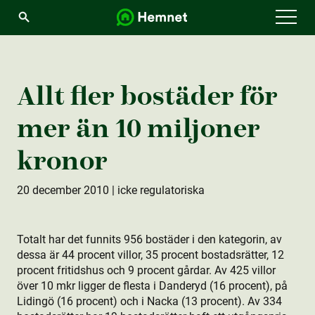
Menu
Allt fler bostäder för
mer än 10 miljoner
kronor
20 december 2010
| icke regulatoriska
Totalt har det funnits 956 bostäder i den kategorin, av
dessa är 44 procent villor, 35 procent bostads­rätter, 12
procent fritidshus och 9 procent gårdar. Av 425 villor
över 10 mkr ligger de flesta i Danderyd (16 procent), på
Lidingö (16 procent) och i Nacka (13 procent). Av 334