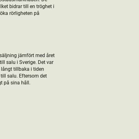
et bidrar till en tröghet i
öka rörligheten på
rsäljning jämfört med året
ll salu i Sverige. Det var
ngt tillbaka i tiden
till salu. Eftersom det
 på sina håll.