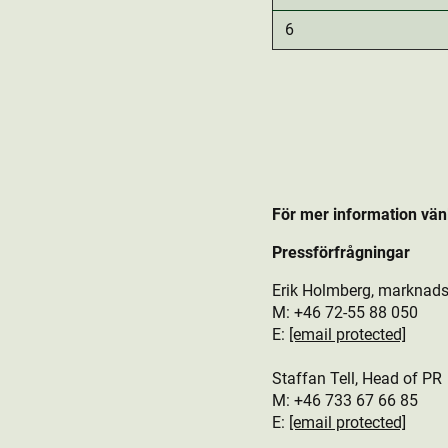
6
För mer information vän
Pressförfrågningar
Erik Holmberg, marknads
M: +46 72-55 88 050
E:
[email protected]
Staffan Tell, Head of PR
M: +46
733 67 66 85
E:
[email protected]