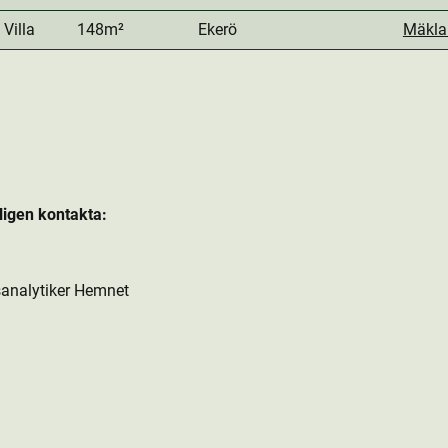
Villa
148m²
Ekerö
Mäkla
ligen kontakta:
analytiker Hemnet