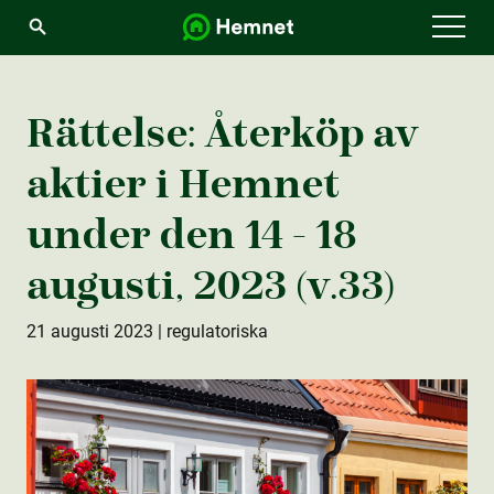
Menu
Rättelse: Återköp av
aktie­r i Hemnet
under den 14 - 18
augusti, 2023 (v.33)
21 augusti 2023
| regulatoriska