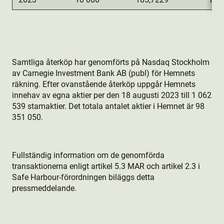
Samtliga återköp har genomförts på Nasdaq Stockholm
av Carnegie Investment Bank AB (publ) för Hemnets
räkning. Efter ovanstående återköp uppgår Hemnets
innehav av egna aktie­r per den 18 augusti 2023 till 1 062
539 stamaktie­r. Det totala antalet aktie­r i Hemnet är 98
351 050.
Fullständig information om de genomförda
transaktionerna enligt artikel 5.3 MAR och artikel 2.3 i
Safe Harbour-förordningen biläggs detta
pressmeddelande.