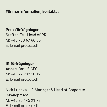
För mer information, kontakta:
Pressförfrågningar
Staffan Tell, Head of PR
M: +46
733 67 66 85
E:
[email protected]
IR-förfrågningar
Anders Örnulf, CFO
M:
+46 72 732 10 12
E:
[email protected]
Nick Lundvall, IR Manager & Head of Corporate
Development
M: +46 76
145 21 78
E:
[email protected]