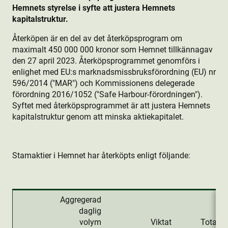
Hemnets styrelse i syfte att justera Hemnets
kapitalstruktur.
Återköpen är en del av det återköpsprogram om
maximalt 450 000 000 kronor som Hemnet tillkännagav
den 27 april 2023. Återköpsprogrammet genomförs i
enlighet med EU:s marknadsmissbruksförordning (EU) nr
596/2014 ("MAR") och Kommissionens delegerade
förordning 2016/1052 ("Safe Harbour-förordningen").
Syftet med återköpsprogrammet är att justera Hemnets
kapitalstruktur genom att minska aktie­kapitalet.
Stamaktie­r i Hemnet har återköpts enligt följande:
Aggregerad
daglig
volym
Viktat
Totalt d