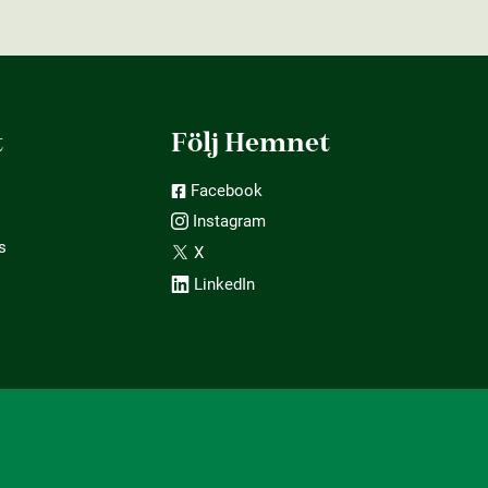
t
Följ Hemnet
Facebook
Instagram
s
X
LinkedIn