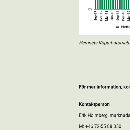
Hemnets Köparbarometer g
För mer information, ko
Kontaktperson
Erik Holmberg, marknads
M: +46 72-55 88 050