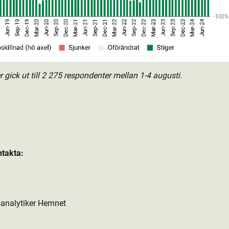
ick ut till 2 275 respondenter mellan 1-4 augusti.
ntakta:
analytiker Hemnet