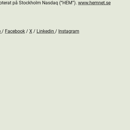
oterat på Stockholm Nasdaq (“HEM”).
www.hemnet.se
e
/
Facebook
/
X
/
Linkedin
/
Instagram