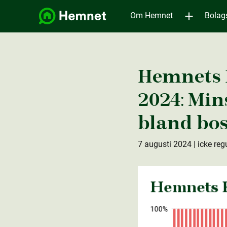
Om Hemnet
Bolag
Hemnets 
2024: Min
bland bos
7 augusti 2024
| icke reg