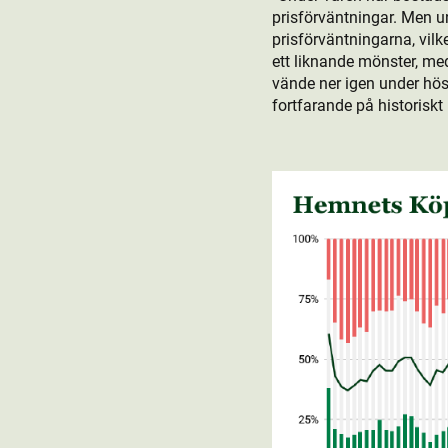
prisförväntningar. Men u
prisförväntningarna, vil
ett liknande mönster, me
vände ner igen under hö
fortfarande på historiskt 