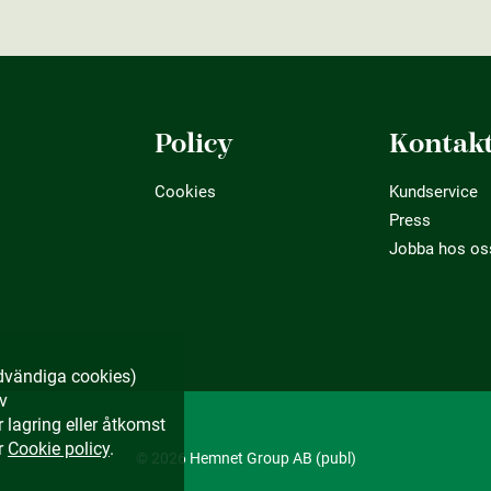
Policy
Kontak
Cookies
Kundservice
Press
Jobba hos os
dvändiga cookies)
av
lagring eller åtkomst
r
Cookie policy
.
© 2026 Hemnet Group AB (publ)