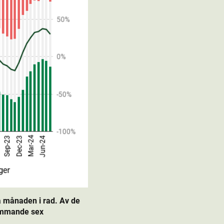
a månaden i rad. Av de
kommande sex