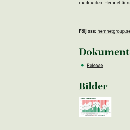
marknaden. Hemnet är n
Följ oss:
hemnetgroup.s
Dokument
Release
Bilder