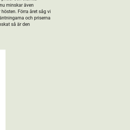
 nu minskar även
hösten. Förra året såg vi
väntningarna och priserna
nskat så är den