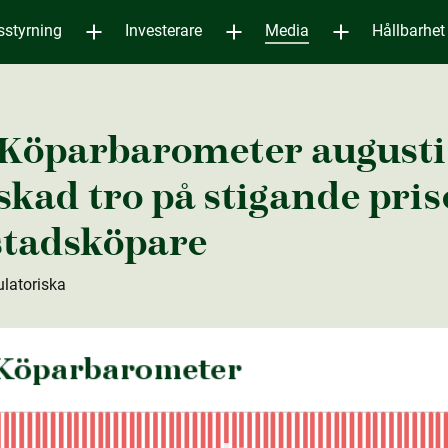
sstyrning
Investerare
Media
Hållbarhet
Köparbarometer augusti
skad tro på stigande pris
tads­köpare
ulatoriska