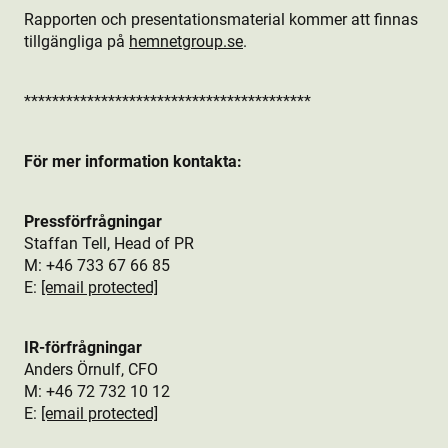
Rapporten och presentationsmaterial kommer att finnas
tillgängliga på
hemnetgroup.se
.
*****************************************
För mer information kontakta:
Pressförfrågningar
Staffan Tell, Head of PR
M: +46
733 67 66 85
E:
[email protected]
IR-förfrågningar
Anders Örnulf, CFO
M:
+46 72 732 10 12
E:
[email protected]