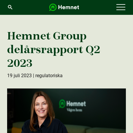
Menu
Hemnet Group
delårsrapport Q2
2023
19 juli 2023
| regulatoriska