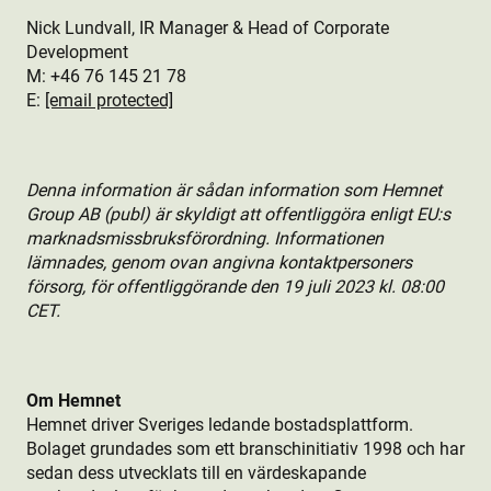
Nick Lundvall, IR Manager & Head of Corporate
Development
M: +46 76
145 21 78
E:
[email protected]
Denna information är sådan information som Hemnet
Group AB (publ) är skyldigt att offentliggöra enligt EU:s
marknadsmissbruksförordning. Informationen
lämnades, genom ovan angivna kontaktpersoners
försorg, för offentliggörande den 19 juli 2023 kl. 08:00
CET.
Om Hemnet
Hemnet driver Sveriges ledande bostads­plattform.
Bolaget grundades som ett branschinitiativ 1998 och har
sedan dess utvecklats till en värdeskapande