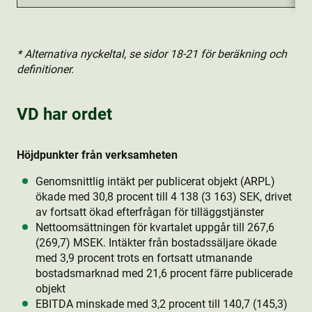
* Alternativa nyckeltal, se sidor 18-21 för beräkning och
definitioner.
VD har ordet
Höjdpunkter från verksamheten
Genomsnittlig intäkt per publicerat objekt (ARPL)
ökade med 30,8 procent till 4 138 (3 163) SEK, drivet
av fortsatt ökad efterfrågan för tilläggstjänster
Nettoomsättningen för kvartalet uppgår till 267,6
(269,7) MSEK. Intäkter från bostads­säljare ökade
med 3,9 procent trots en fortsatt utmanande
bostads­marknad med 21,6 procent färre publicerade
objekt
EBITDA minskade med 3,2 procent till 140,7 (145,3)