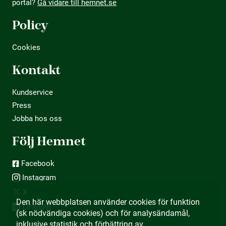
portal?
Gå vidare till hemnet.se
Policy
Cookies
Kontakt
Kundservice
Press
Jobba hos oss
Följ Hemnet
Facebook
Instagram
X
Den här webbplatsen använder cookies för funktion
LinkedIn
(sk nödvändiga cookies) och för analysändamål,
inklusive statistik och förbättring av