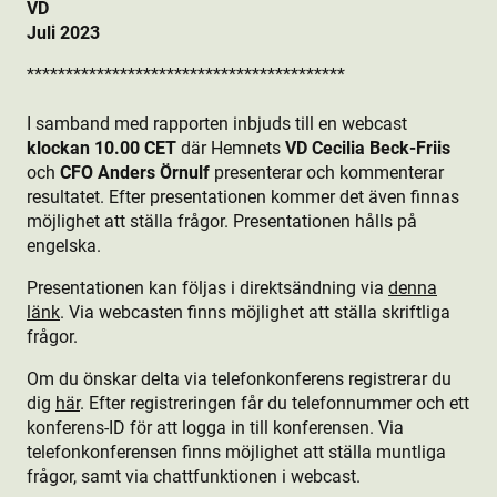
VD
Juli 2023
*****************************************
I samband med rapporten inbjuds till en webcast
klockan 10.00 CET
där Hemnets
VD Cecilia Beck-Friis
och
CFO Anders Örnulf
presenterar och kommenterar
resultatet. Efter presentationen kommer det även finnas
möjlighet att ställa frågor. Presentationen hålls på
engelska.
Presentationen kan följas i direktsändning via
denna
länk
. Via webcasten finns möjlighet att ställa skriftliga
frågor.
Om du önskar delta via telefonkonferens registrerar du
dig
här
. Efter registreringen får du telefonnummer och ett
konferens-ID för att logga in till konferensen. Via
telefonkonferensen finns möjlighet att ställa muntliga
frågor, samt via chattfunktion­en i webcast.